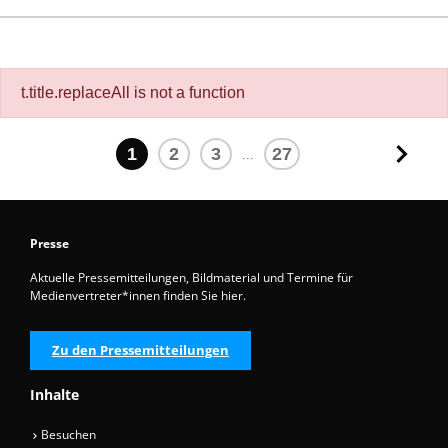
t.title.replaceAll is not a function
1
2
3
27
...
Presse
Aktuelle Pressemitteilungen, Bildmaterial und Termine für
Medienvertreter*innen finden Sie hier.
Zu den Pressemitteilungen
Inhalte
Besuchen