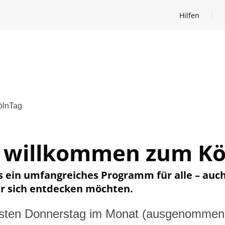
Hilfen
Hilfen öffnen
ölnTag
h willkommen zum K
 ein umfangreiches Programm für alle – auch 
r sich entdecken möchten.
rsten Donnerstag im Monat (ausgenommen 