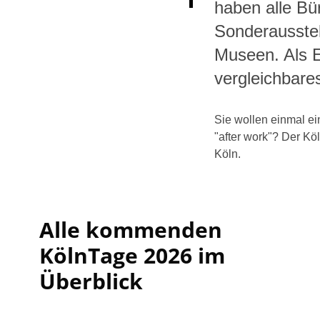
haben alle Bür
Sonderausste
Museen. Als Ei
vergleichbar
Sie wollen einmal e
"after work"? Der Kö
Köln.
Alle kommenden
KölnTage 2026 im
Überblick