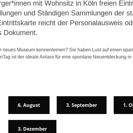
ger*innen mit Wohnsitz in Köln freien Eintri
llungen und Ständigen Sammlungen der st
ntrittskarte reicht der Personalausweis od
es Dokument.
in neues Museum kennenlernen? Sie haben Lust auf einen spa
lnTag ist der ideale Anlass für eine spontane Neuentdeckung i
6. August
3. September
1. 
3. Dezember