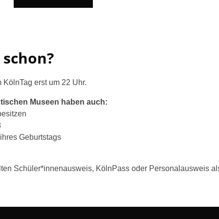
 schon?
 KölnTag erst um 22 Uhr.
tädtischen Museen haben auch:
besitzen
8
 ihres Geburtstags
ten Schüler*innenausweis, KölnPass oder Personalausweis als E