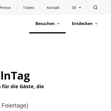
Presse
Tickets
Kontakt
DE
Sprachauswahl öffnen
öffnen
Besuchen
Entdecken
öffnen
öffnen
ölnTag
für die Gäste, die
Feiertage)