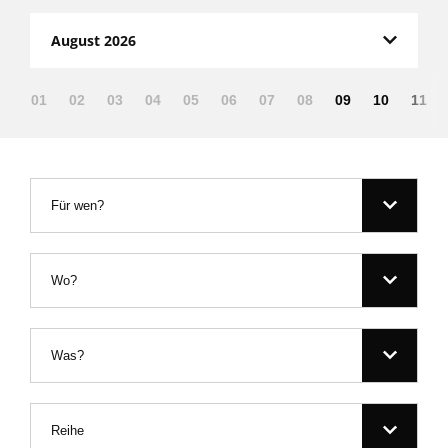
August 2026
01
02
03
04
05
06
07
08
09
10
11
Für wen?
Wo?
Was?
Reihe