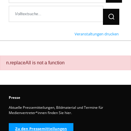
Jetzt Suche
Veranstaltungen drucken
n.replaceAll is not a function
Presse
Aktuelle Pressemitteilungen, Bildmaterial und Termine für
Medienvertreter*innen finden Sie hier.
Zu den Pressemitteilungen