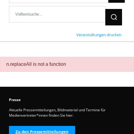
Jetzt Suche
Veranstaltungen drucken
n.replaceAll is not a function
Presse
Aktuelle Pressemitteilungen, Bildmaterial und Termine für
Medienvertreter*innen finden Sie hier.
Zu den Pressemitteilungen