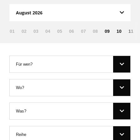
August 2026
01
02
03
04
05
06
07
08
09
10
11
Für wen?
Wo?
Was?
Reihe