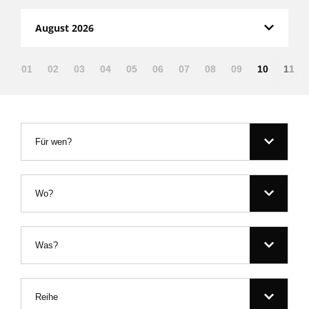
August 2026
01
02
03
04
05
06
07
08
09
10
11
Für wen?
Wo?
Was?
Reihe