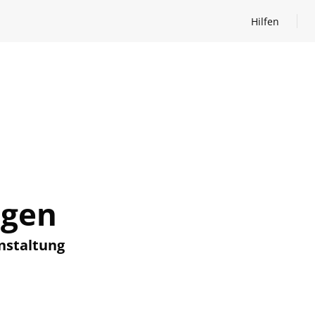
Hilfen
Hilfen öffnen
ngen
nstaltung