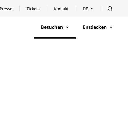
Presse
Tickets
Kontakt
DE
Sprachauswahl öffnen
öffnen
Besuchen
Entdecken
öffnen
öffnen