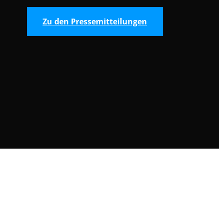
Zu den Pressemitteilungen
Consent Selection | Auswahl der Cooki