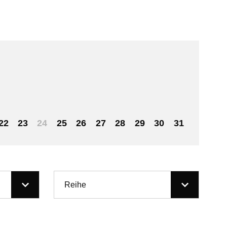
22
23
24
25
26
27
28
29
30
31
Reihe