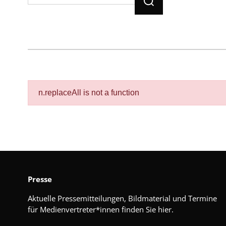
n.replaceAll is not a function
Presse
Aktuelle Pressemitteilungen, Bildmaterial und Termine
für Medienvertreter*innen finden Sie hier.