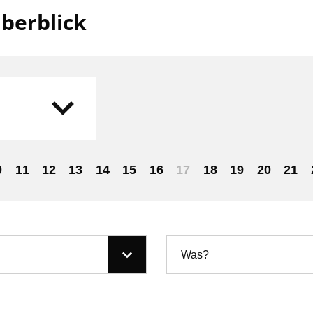
berblick
0
11
12
13
14
15
16
17
18
19
20
21
Was?