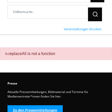
Jetzt Suche
Veranstaltungen drucken
n.replaceAll is not a function
Presse
Aktuelle Pressemitteilungen, Bildmaterial und Termine für
Medienvertreter*innen finden Sie hier.
Zu den Pressemitteilungen