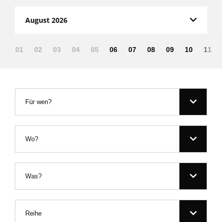
August 2026
01
02
03
04
05
06
07
08
09
10
11
Für wen?
Wo?
Was?
Reihe