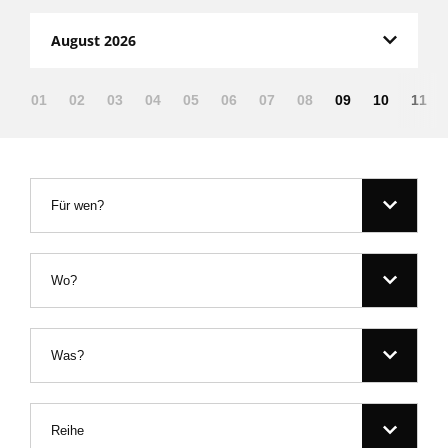
August 2026
01
02
03
04
05
06
07
08
09
10
11
Für wen?
Wo?
Was?
Reihe