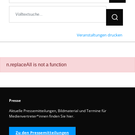
Jetzt Suche
Veranstaltungen drucken
n.replaceAll is not a function
Presse
Aktuelle Pressemitteilungen, Bildmaterial und Termine für
Medienvertreter*innen finden Sie hier.
Zu den Pressemitteilungen