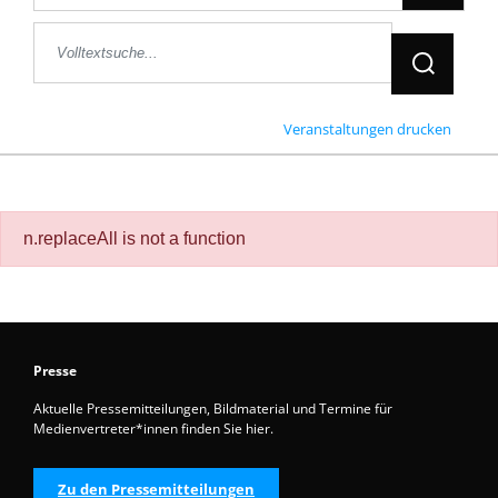
Jetzt Suche
Veranstaltungen drucken
n.replaceAll is not a function
Presse
Aktuelle Pressemitteilungen, Bildmaterial und Termine für
Medienvertreter*innen finden Sie hier.
Zu den Pressemitteilungen