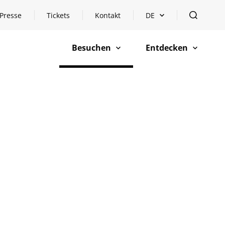
Presse
Tickets
Kontakt
DE
Sprachauswahl öffnen
öffnen
Besuchen
Entdecken
öffnen
öffnen