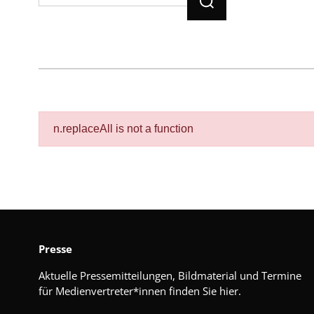
n.replaceAll is not a function
Presse
Aktuelle Pressemitteilungen, Bildmaterial und Termine
für Medienvertreter*innen finden Sie hier.