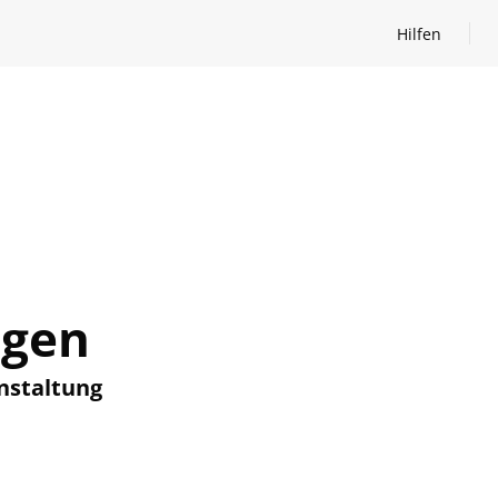
Hilfen
Hilfen öffnen
ngen
nstaltung