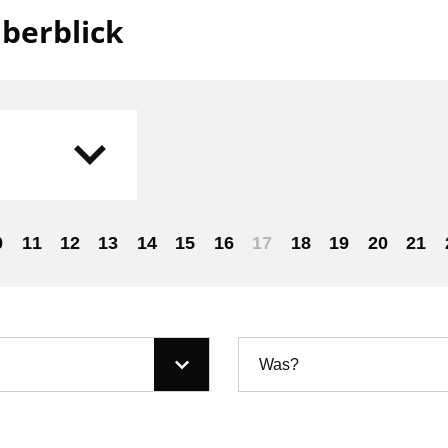
berblick
0
11
12
13
14
15
16
17
18
19
20
21
Was?