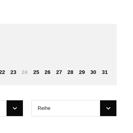
22
23
24
25
26
27
28
29
30
31
Reihe