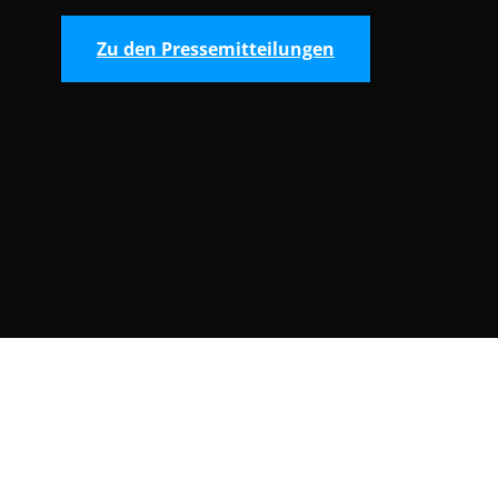
Zu den Pressemitteilungen
Consent Selection | Auswahl der Cooki