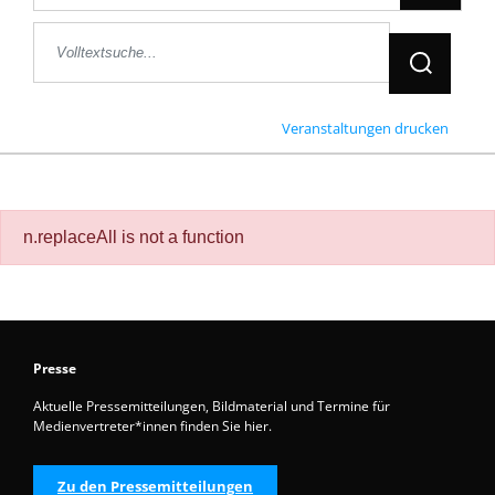
Jetzt Suche
Veranstaltungen drucken
n.replaceAll is not a function
Presse
Aktuelle Pressemitteilungen, Bildmaterial und Termine für
Medienvertreter*innen finden Sie hier.
Zu den Pressemitteilungen