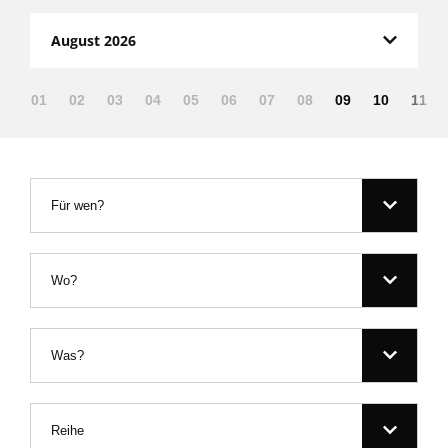
August 2026
01
02
03
04
05
06
07
08
09
10
11
Für wen?
Wo?
Was?
Reihe