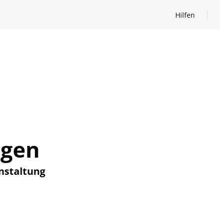
Hilfen
Hilfen öffnen
ngen
nstaltung