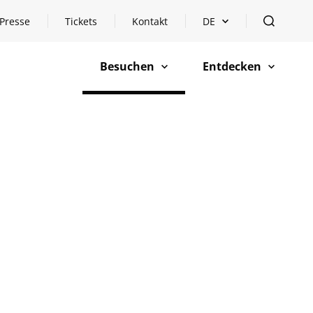
Presse
Tickets
Kontakt
DE
Sprachauswahl öffnen
öffnen
Besuchen
Entdecken
öffnen
öffnen