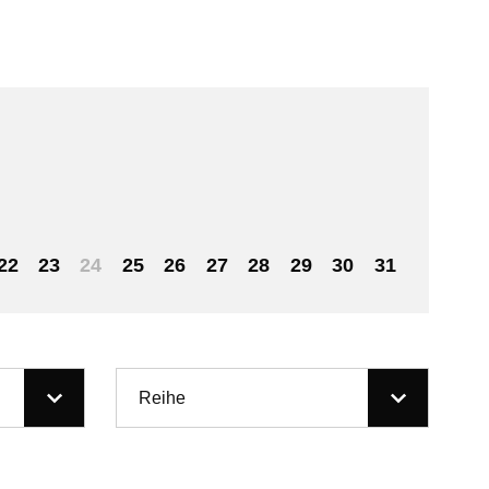
22
23
24
25
26
27
28
29
30
31
Reihe