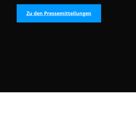
Zu den Pressemitteilungen
Consent Selection | Auswahl der Cooki