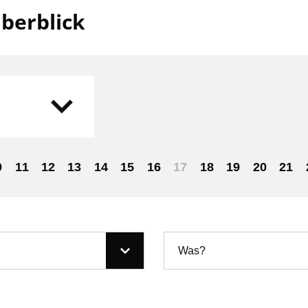
berblick
0
11
12
13
14
15
16
17
18
19
20
21
Was?