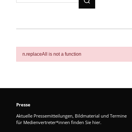
n.replaceAll is not a function
Presse
Aktuelle Pressemitteilungen, Bildmaterial und Termine
für Medienvertreter*innen finden Sie hier.