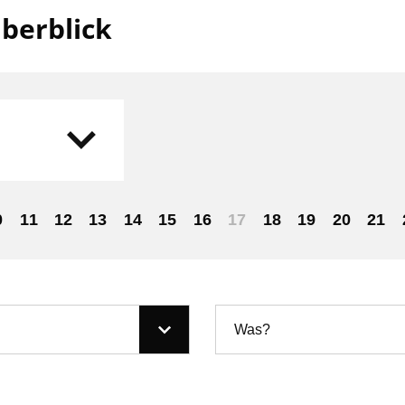
berblick
0
11
12
13
14
15
16
17
18
19
20
21
Was?