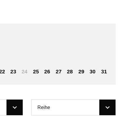
22
23
24
25
26
27
28
29
30
31
Reihe