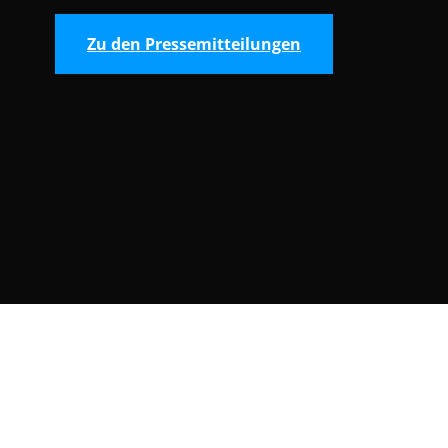
Zu den Pressemitteilungen
Consent Selection | Auswahl der Cooki