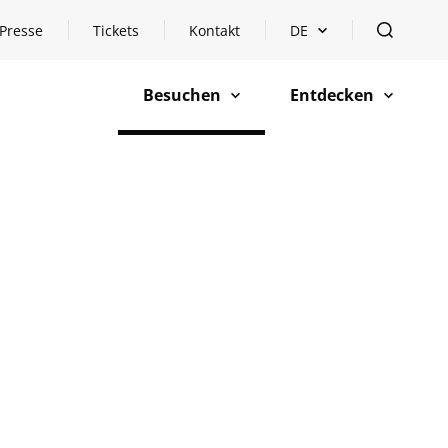
Presse
Tickets
Kontakt
DE
Sprachauswahl öffnen
öffnen
Besuchen
Entdecken
öffnen
öffnen