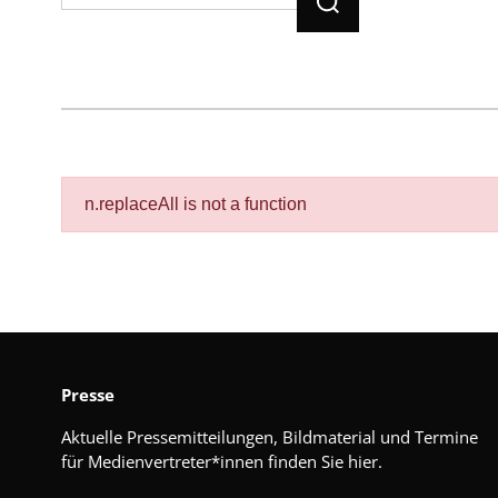
n.replaceAll is not a function
Presse
Aktuelle Pressemitteilungen, Bildmaterial und Termine
für Medienvertreter*innen finden Sie hier.