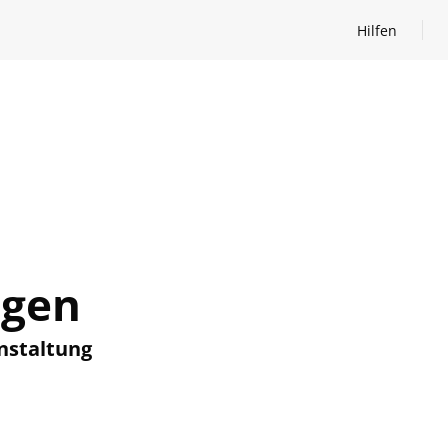
Hilfen
Hilfen öffnen
ngen
nstaltung