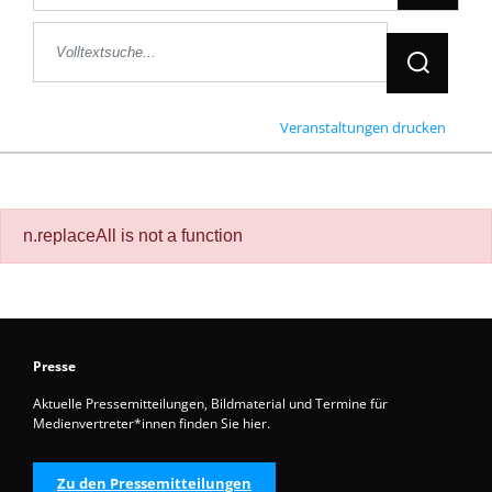
Jetzt Suche
Veranstaltungen drucken
n.replaceAll is not a function
Presse
Aktuelle Pressemitteilungen, Bildmaterial und Termine für
Medienvertreter*innen finden Sie hier.
Zu den Pressemitteilungen