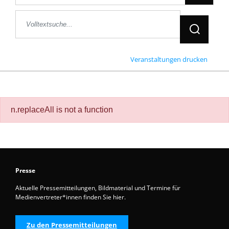
Jetzt Suche
Veranstaltungen drucken
n.replaceAll is not a function
Presse
Aktuelle Pressemitteilungen, Bildmaterial und Termine für
Medienvertreter*innen finden Sie hier.
Zu den Pressemitteilungen