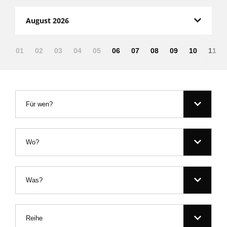
August 2026
01
02
03
04
05
06
07
08
09
10
11
Für wen?
Wo?
Was?
Reihe