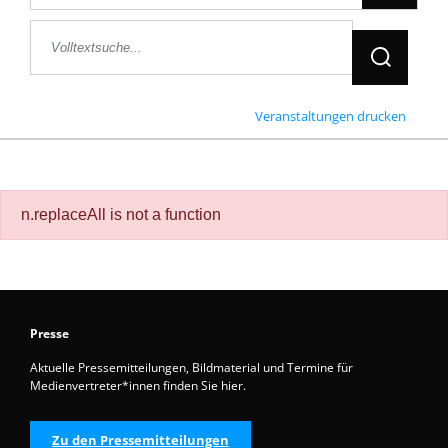
Jetzt Suche
Veranstaltungen drucken
n.replaceAll is not a function
Presse
Aktuelle Pressemitteilungen, Bildmaterial und Termine für
Medienvertreter*innen finden Sie hier.
Zu den Pressemitteilungen