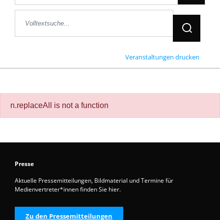
Jetzt Suche
Veranstaltungen drucken
n.replaceAll is not a function
Presse
Aktuelle Pressemitteilungen, Bildmaterial und Termine für
Medienvertreter*innen finden Sie hier.
Zu den Pressemitteilungen