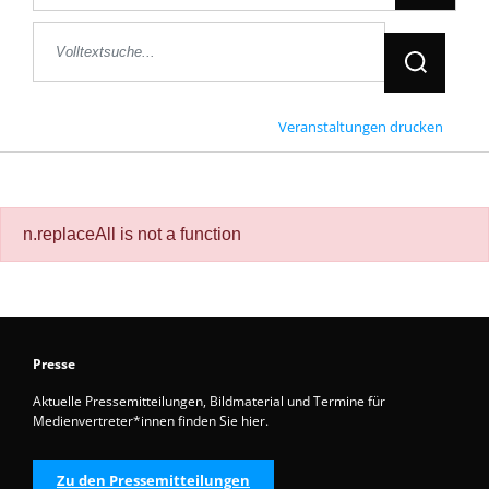
Jetzt Suche
Veranstaltungen drucken
n.replaceAll is not a function
Presse
Aktuelle Pressemitteilungen, Bildmaterial und Termine für
Medienvertreter*innen finden Sie hier.
Zu den Pressemitteilungen