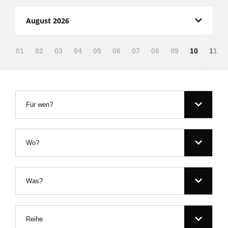
August 2026
01
02
03
04
05
06
07
08
09
10
11
Für wen?
Wo?
Was?
Reihe