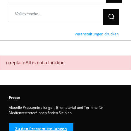
Jetzt Suche
Veranstaltungen drucken
n.replaceAll is not a function
Presse
Aktuelle Pressemitteilungen, Bildmaterial und Termine für
Medienvertreter*innen finden Sie hier.
Zu den Pressemitteilungen