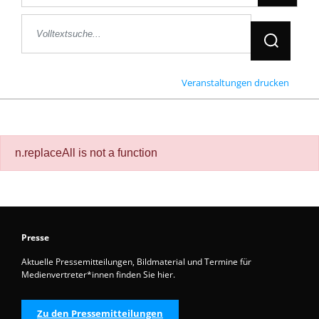
Jetzt Suche
Veranstaltungen drucken
n.replaceAll is not a function
Presse
Aktuelle Pressemitteilungen, Bildmaterial und Termine für
Medienvertreter*innen finden Sie hier.
Zu den Pressemitteilungen