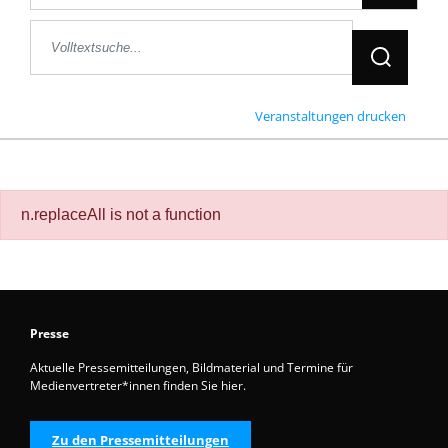
Jetzt Suche
Veranstaltungen drucken
n.replaceAll is not a function
Presse
Aktuelle Pressemitteilungen, Bildmaterial und Termine für
Medienvertreter*innen finden Sie hier.
Zu den Pressemitteilungen