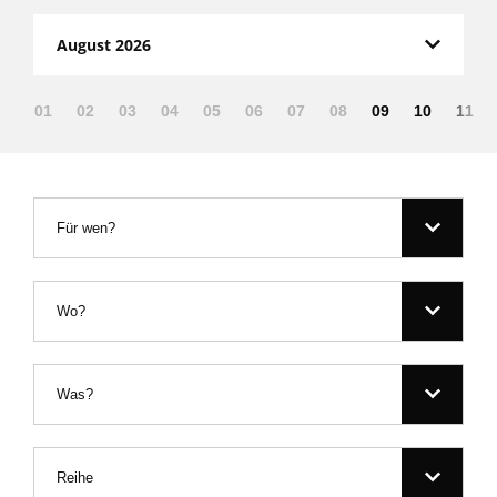
August 2026
01
02
03
04
05
06
07
08
09
10
11
Für wen?
Wo?
Was?
Reihe