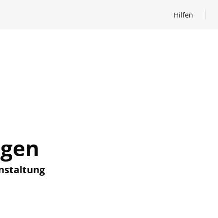
Hilfen
Hilfen öffnen
ngen
nstaltung