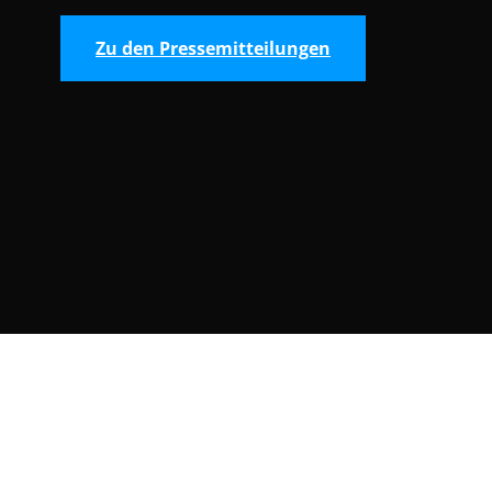
Zu den Pressemitteilungen
Consent Selection | Auswahl der Cooki