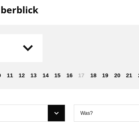
berblick
0
11
12
13
14
15
16
17
18
19
20
21
Was?