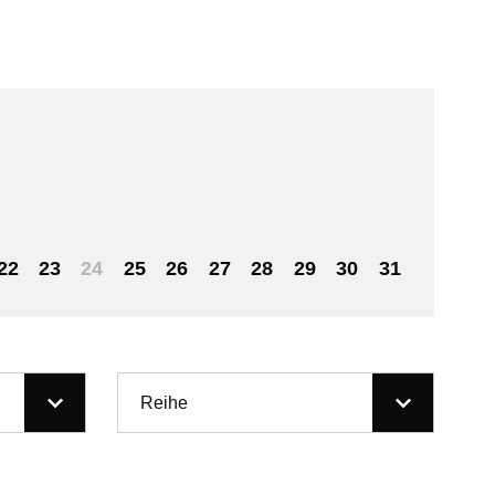
22
23
24
25
26
27
28
29
30
31
Reihe