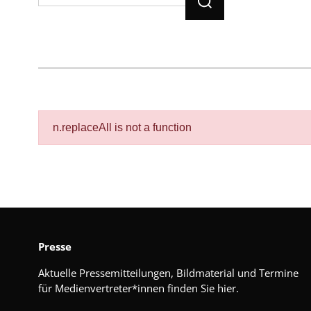
n.replaceAll is not a function
Presse
Aktuelle Pressemitteilungen, Bildmaterial und Termine
für Medienvertreter*innen finden Sie hier.