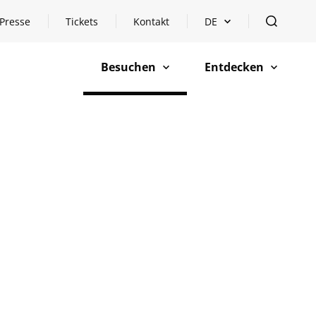
Presse
Tickets
Kontakt
DE
Sprachauswahl öffnen
öffnen
Besuchen
Entdecken
öffnen
öffnen