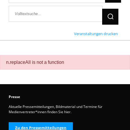
Jetzt Suche
Veranstaltungen drucken
n.replaceAll is not a function
Presse
Aktuelle Pressemitteilungen, Bildmaterial und Termine für
Medienvertreter*innen finden Sie hier.
Zu den Pressemitteilungen