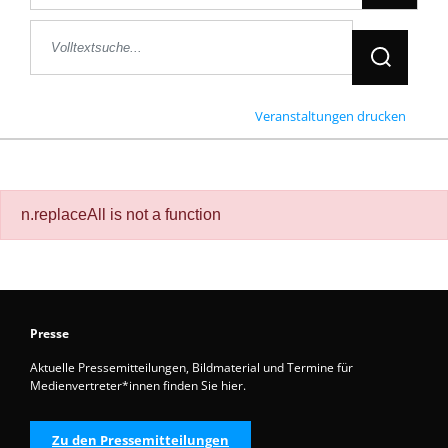
Jetzt Suche
Veranstaltungen drucken
n.replaceAll is not a function
Presse
Aktuelle Pressemitteilungen, Bildmaterial und Termine für
Medienvertreter*innen finden Sie hier.
Zu den Pressemitteilungen