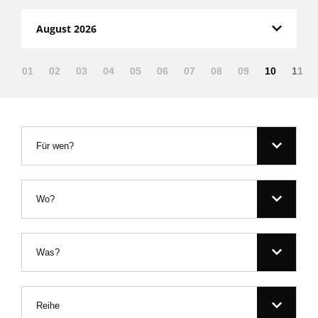
August 2026
01
02
03
04
05
06
07
08
09
10
11
Für wen?
Wo?
Was?
Reihe