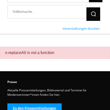
Jetzt Suche
Veranstaltungen drucken
n.replaceAll is not a function
Presse
Aktuelle Pressemitteilungen, Bildmaterial und Termine für
Medienvertreter*innen finden Sie hier.
Zu den Pressemitteilungen