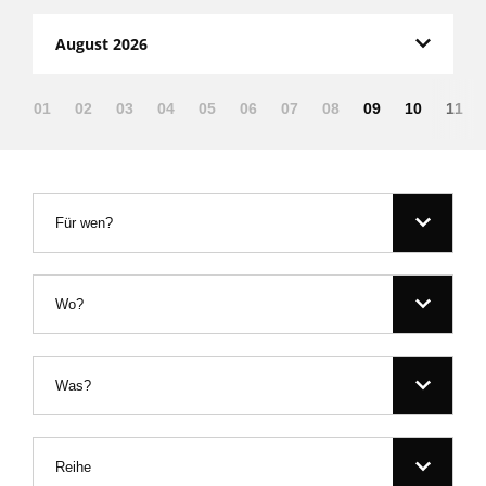
August 2026
01
02
03
04
05
06
07
08
09
10
11
Für wen?
Wo?
Was?
Reihe