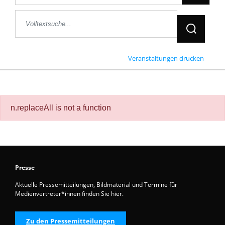
Jetzt Suche
Veranstaltungen drucken
n.replaceAll is not a function
Presse
Aktuelle Pressemitteilungen, Bildmaterial und Termine für
Medienvertreter*innen finden Sie hier.
Zu den Pressemitteilungen