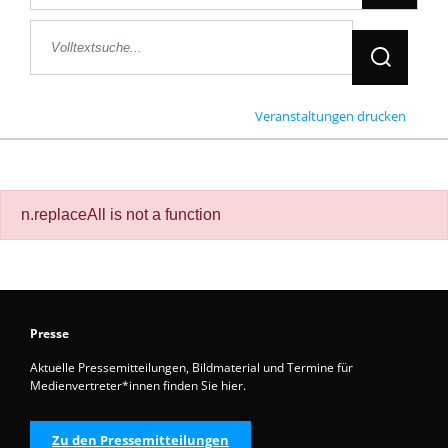
Jetzt Suche
Veranstaltungen drucken
n.replaceAll is not a function
Presse
Aktuelle Pressemitteilungen, Bildmaterial und Termine für
Medienvertreter*innen finden Sie hier.
Zu den Pressemitteilungen