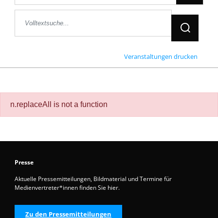
Jetzt Suche
Veranstaltungen drucken
n.replaceAll is not a function
Presse
Aktuelle Pressemitteilungen, Bildmaterial und Termine für
Medienvertreter*innen finden Sie hier.
Zu den Pressemitteilungen