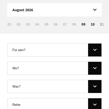
August 2026
01
02
03
04
05
06
07
08
09
10
11
Für wen?
Wo?
Was?
Reihe