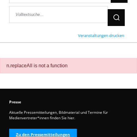
Jetzt Suche
Veranstaltungen drucken
n.replaceAll is not a function
Presse
Aktuelle Pressemitteilungen, Bildmaterial und Termine für
Medienvertreter*innen finden Sie hier.
Zu den Pressemitteilungen