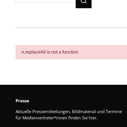
n.replaceAll is not a function
Presse
Aktuelle Pressemitteilungen, Bildmaterial und Termine
für Medienvertreter*innen finden Sie hier.