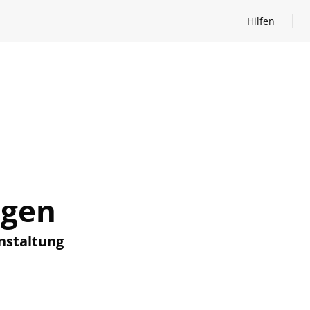
Hilfen
Hilfen öffnen
ngen
nstaltung