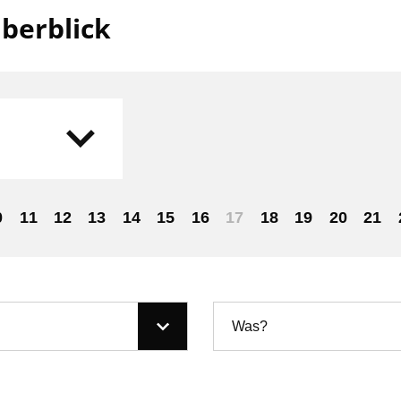
berblick
0
11
12
13
14
15
16
17
18
19
20
21
Was?