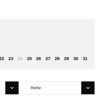
22
23
24
25
26
27
28
29
30
31
Reihe