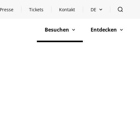
Presse
Tickets
Kontakt
DE
Sprachauswahl öffnen
öffnen
Besuchen
Entdecken
öffnen
öffnen