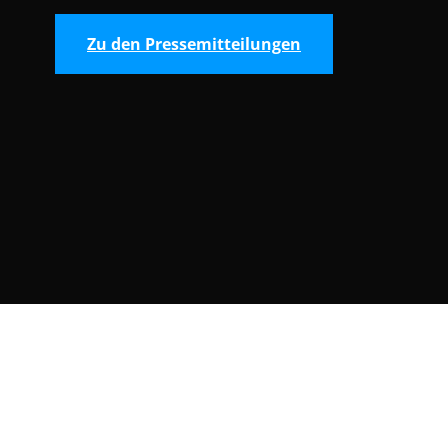
Zu den Pressemitteilungen
Consent Selection | Auswahl der Cooki