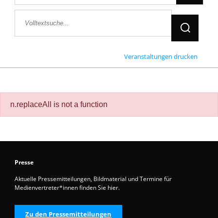
Jetzt Suche
Veranstaltungen drucken
n.replaceAll is not a function
Presse
Aktuelle Pressemitteilungen, Bildmaterial und Termine für
Medienvertreter*innen finden Sie hier.
Zu den Pressemitteilungen