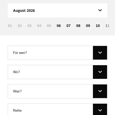
August 2026
01
02
03
04
05
06
07
08
09
10
11
Für wen?
Wo?
Was?
Reihe