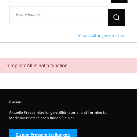
Jetzt Suche
Veranstaltungen drucken
n.replaceAll is not a function
Presse
Aktuelle Pressemitteilungen, Bildmaterial und Termine für
Medienvertreter*innen finden Sie hier.
Zu den Pressemitteilungen