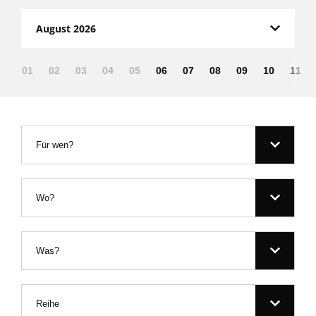
August 2026
01
02
03
04
05
06
07
08
09
10
11
Für wen?
Wo?
Was?
Reihe