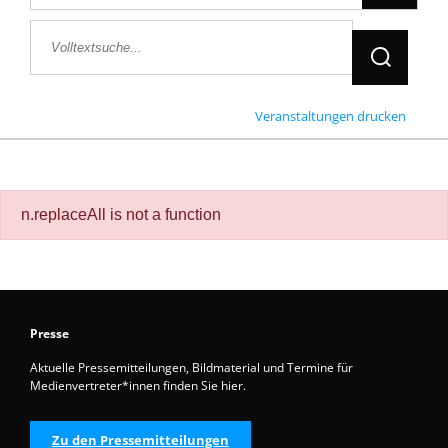
Jetzt Suche
Veranstaltungen drucken
n.replaceAll is not a function
Presse
Aktuelle Pressemitteilungen, Bildmaterial und Termine für
Medienvertreter*innen finden Sie hier.
Zu den Pressemitteilungen