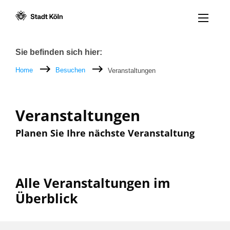
Menü öff
Zum Inhalt [AK+1]
Zur Navigation [AK+3]
Zum Footer [AK+5]
/
/
Breadcrumb
Sie befinden sich hier:
Home
Besuchen
Veranstaltungen
Veranstaltungen
Planen Sie Ihre nächste Veranstaltung
Alle Veranstaltungen im
Überblick
Filter nach: