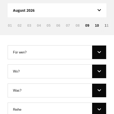
August 2026
01
02
03
04
05
06
07
08
09
10
11
Für wen?
Wo?
Was?
Reihe