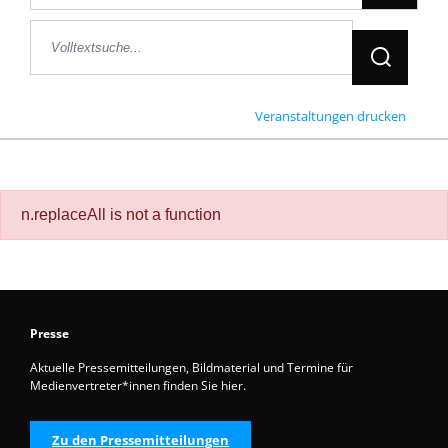
Jetzt Suche
Veranstaltungen drucken
n.replaceAll is not a function
Presse
Aktuelle Pressemitteilungen, Bildmaterial und Termine für
Medienvertreter*innen finden Sie hier.
Zu den Pressemitteilungen