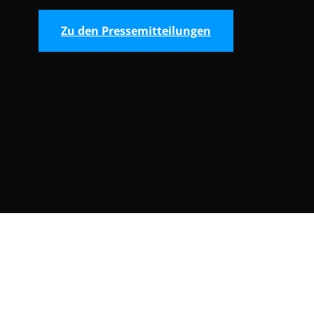
Zu den Pressemitteilungen
Consent Selection | Auswahl der Cooki