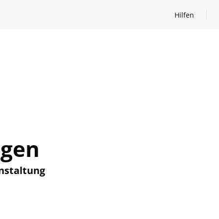
Hilfen
Hilfen öffnen
ngen
nstaltung