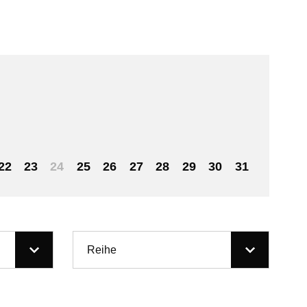
22
23
24
25
26
27
28
29
30
31
Reihe