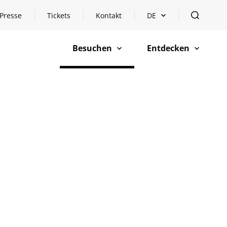
Presse
Tickets
Kontakt
DE
Sprachauswahl öffnen
öffnen
Besuchen
Entdecken
öffnen
öffnen