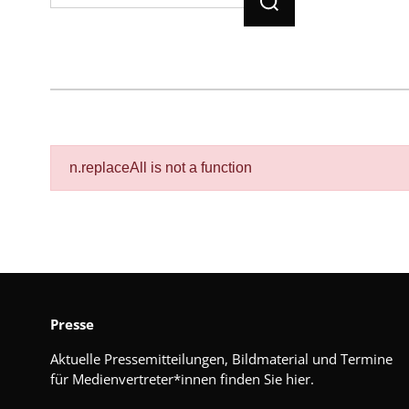
n.replaceAll is not a function
Presse
Aktuelle Pressemitteilungen, Bildmaterial und Termine
für Medienvertreter*innen finden Sie hier.