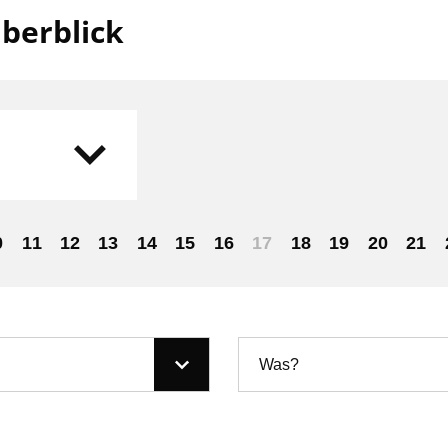
berblick
0
11
12
13
14
15
16
17
18
19
20
21
Was?