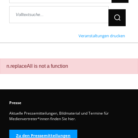
Jetzt Suche
Veranstaltungen drucken
n.replaceAll is not a function
Presse
Aktuelle Pressemitteilungen, Bildmaterial und Termine für
Medienvertreter*innen finden Sie hier.
Zu den Pressemitteilungen