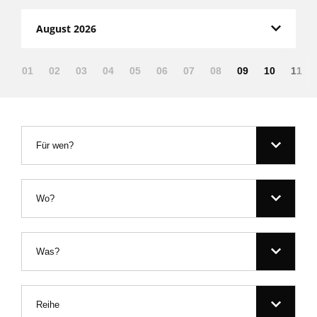
August 2026
01
02
03
04
05
06
07
08
09
10
11
Für wen?
Wo?
Was?
Reihe