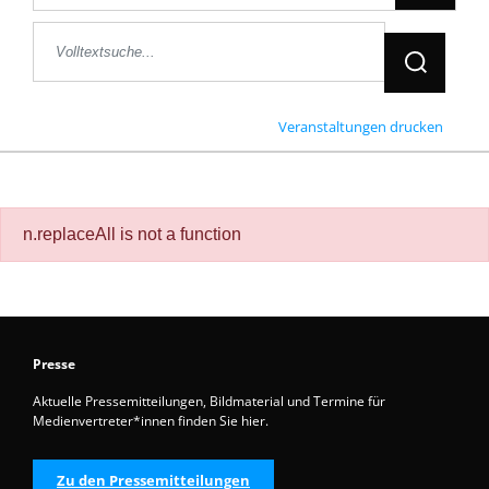
Jetzt Suche
Veranstaltungen drucken
n.replaceAll is not a function
Presse
Aktuelle Pressemitteilungen, Bildmaterial und Termine für
Medienvertreter*innen finden Sie hier.
Zu den Pressemitteilungen