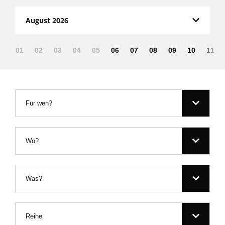
August 2026
01
02
03
04
05
06
07
08
09
10
11
Für wen?
Wo?
Was?
Reihe