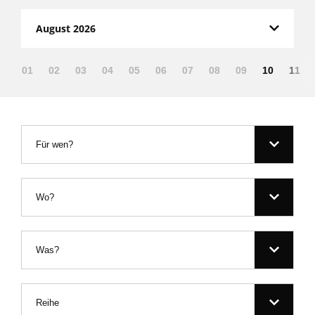
August 2026
01
02
03
04
05
06
07
08
09
10
11
Für wen?
Wo?
Was?
Reihe