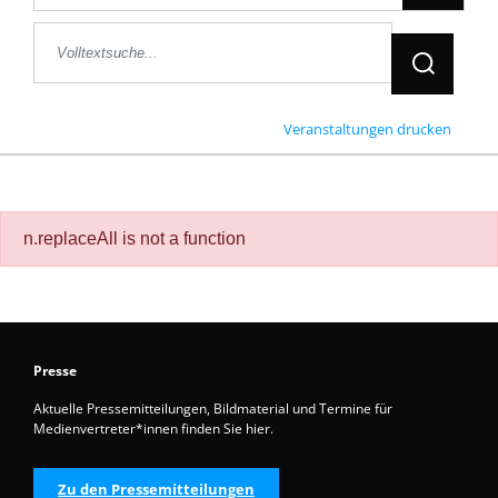
Jetzt Suche
Veranstaltungen drucken
n.replaceAll is not a function
Presse
Aktuelle Pressemitteilungen, Bildmaterial und Termine für
Medienvertreter*innen finden Sie hier.
Zu den Pressemitteilungen