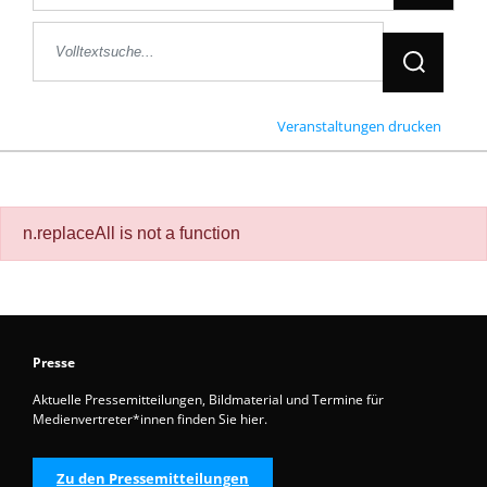
Jetzt Suche
Veranstaltungen drucken
n.replaceAll is not a function
Presse
Aktuelle Pressemitteilungen, Bildmaterial und Termine für
Medienvertreter*innen finden Sie hier.
Zu den Pressemitteilungen