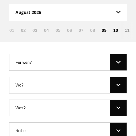
August 2026
01
02
03
04
05
06
07
08
09
10
11
Für wen?
Wo?
Was?
Reihe