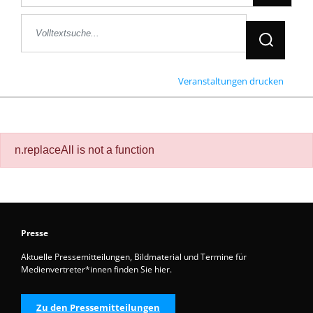
Jetzt Suche
Veranstaltungen drucken
n.replaceAll is not a function
Presse
Aktuelle Pressemitteilungen, Bildmaterial und Termine für
Medienvertreter*innen finden Sie hier.
Zu den Pressemitteilungen