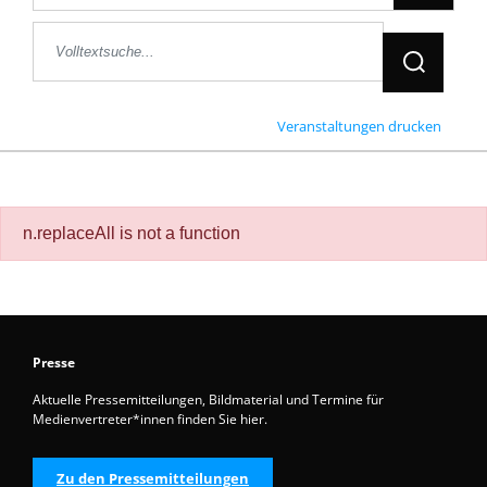
Jetzt Suche
Veranstaltungen drucken
n.replaceAll is not a function
Presse
Aktuelle Pressemitteilungen, Bildmaterial und Termine für
Medienvertreter*innen finden Sie hier.
Zu den Pressemitteilungen