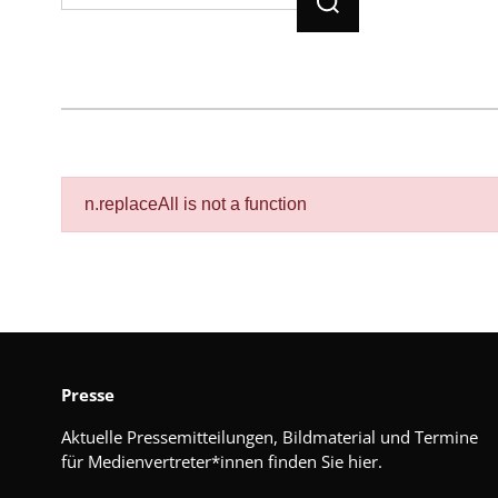
n.replaceAll is not a function
Presse
Aktuelle Pressemitteilungen, Bildmaterial und Termine
für Medienvertreter*innen finden Sie hier.