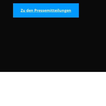
Zu den Pressemitteilungen
Consent Selection | Auswahl der Cooki