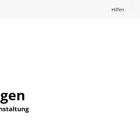
Hilfen
Hilfen öffnen
ngen
nstaltung