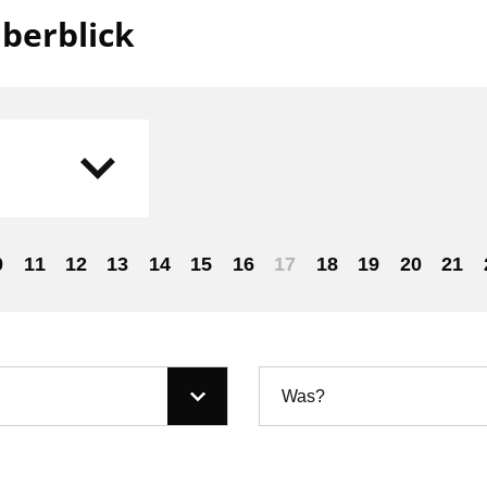
berblick
0
11
12
13
14
15
16
17
18
19
20
21
Was?