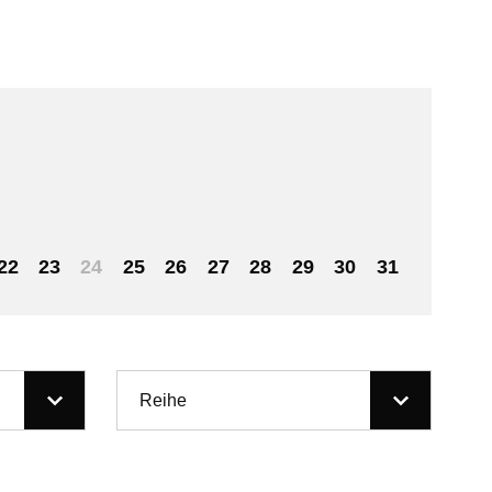
22
23
24
25
26
27
28
29
30
31
Reihe