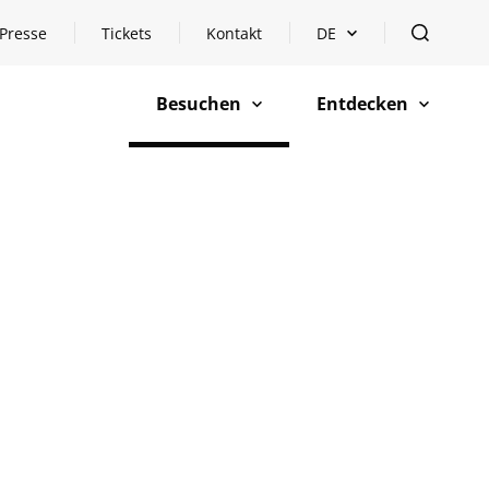
Presse
Tickets
Kontakt
DE
Sprachauswahl öffnen
öffnen
Besuchen
Entdecken
öffnen
öffnen