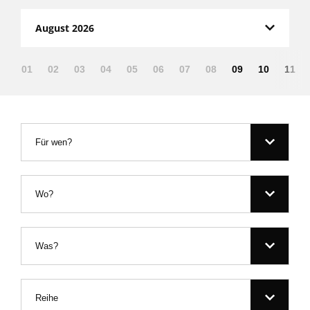
August 2026
01
02
03
04
05
06
07
08
09
10
11
Für wen?
Wo?
Was?
Reihe