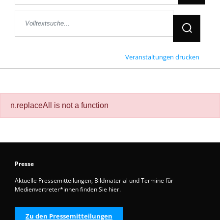
Jetzt Suche
Veranstaltungen drucken
n.replaceAll is not a function
Presse
Aktuelle Pressemitteilungen, Bildmaterial und Termine für
Medienvertreter*innen finden Sie hier.
Zu den Pressemitteilungen