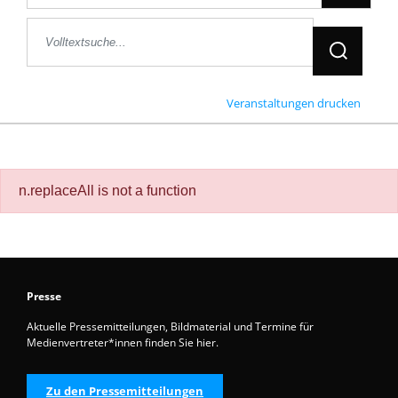
Jetzt Suche
Veranstaltungen drucken
n.replaceAll is not a function
Presse
Aktuelle Pressemitteilungen, Bildmaterial und Termine für
Medienvertreter*innen finden Sie hier.
Zu den Pressemitteilungen