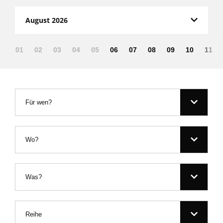
August 2026
01
02
03
04
05
06
07
08
09
10
11
Für wen?
Wo?
Was?
Reihe