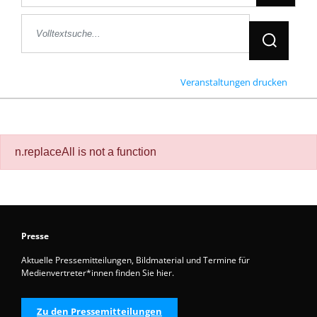
Jetzt Suche
Veranstaltungen drucken
n.replaceAll is not a function
Presse
Aktuelle Pressemitteilungen, Bildmaterial und Termine für
Medienvertreter*innen finden Sie hier.
Zu den Pressemitteilungen