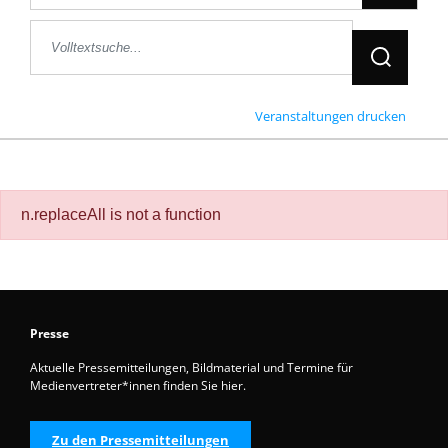
Jetzt Suche
Veranstaltungen drucken
n.replaceAll is not a function
Presse
Aktuelle Pressemitteilungen, Bildmaterial und Termine für
Medienvertreter*innen finden Sie hier.
Zu den Pressemitteilungen