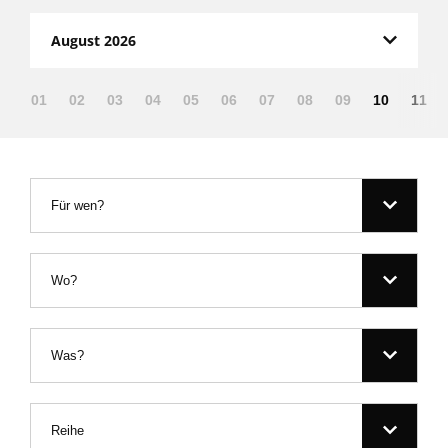
August 2026
01
02
03
04
05
06
07
08
09
10
11
Für wen?
Wo?
Was?
Reihe