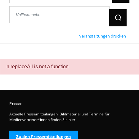
Jetzt Suche
Veranstaltungen drucken
n.replaceAll is not a function
Presse
Aktuelle Pressemitteilungen, Bildmaterial und Termine für
Medienvertreter*innen finden Sie hier.
Zu den Pressemitteilungen