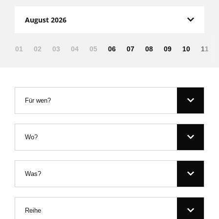
August 2026
01
02
03
04
05
06
07
08
09
10
11
Für wen?
Wo?
Was?
Reihe