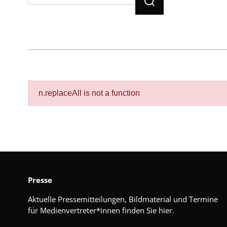
n.replaceAll is not a function
Presse
Aktuelle Pressemitteilungen, Bildmaterial und Termine
für Medienvertreter*innen finden Sie hier.