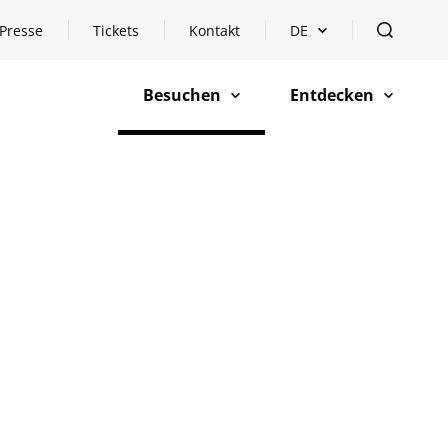
Presse
Tickets
Kontakt
DE
Sprachauswahl öffnen
öffnen
Besuchen
Entdecken
öffnen
öffnen