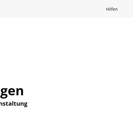
Hilfen
Hilfen öffnen
ngen
nstaltung