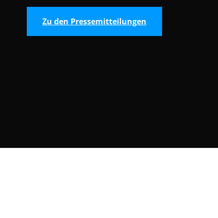
Zu den Pressemitteilungen
Consent Selection | Auswahl der Cooki