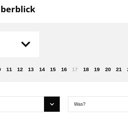
berblick
0
11
12
13
14
15
16
17
18
19
20
21
Was?