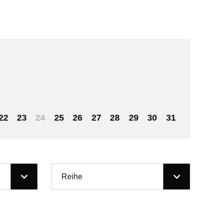
22
23
24
25
26
27
28
29
30
31
Reihe