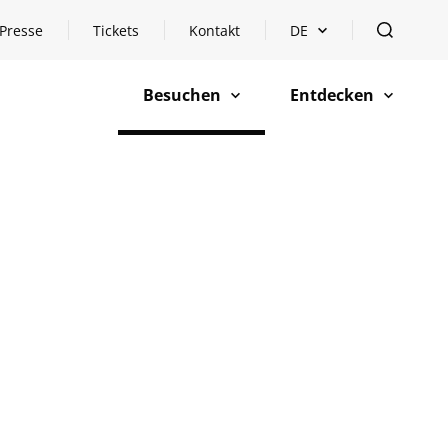
Presse
Tickets
Kontakt
DE
Sprachauswahl öffnen
öffnen
Besuchen
Entdecken
öffnen
öffnen