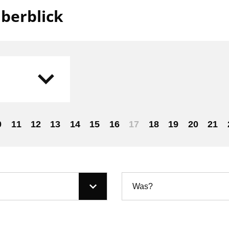
berblick
0
11
12
13
14
15
16
17
18
19
20
21
Was?