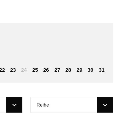
22
23
24
25
26
27
28
29
30
31
Reihe