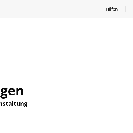
Hilfen
Hilfen öffnen
ngen
nstaltung