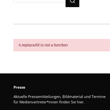
n.replaceAll is not a function
Presse
Aktuelle Pressemitteilungen, Bildmaterial und Termine
für Medienvertreter*innen finden Sie hier.