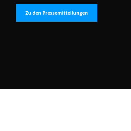
Zu den Pressemitteilungen
Consent Selection | Auswahl der Cooki