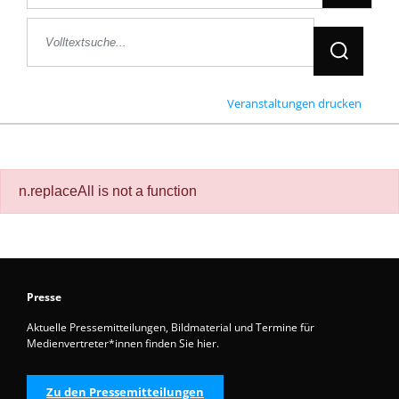
Jetzt Suche
Veranstaltungen drucken
n.replaceAll is not a function
Presse
Aktuelle Pressemitteilungen, Bildmaterial und Termine für
Medienvertreter*innen finden Sie hier.
Zu den Pressemitteilungen