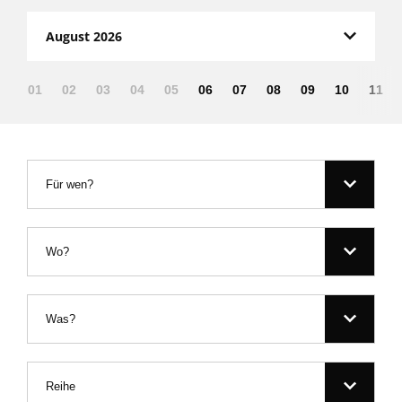
August 2026
01
02
03
04
05
06
07
08
09
10
11
Für wen?
Wo?
Was?
Reihe